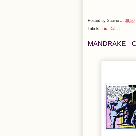
Posted by
Sabino
at
08:30
Labels:
Tira Diária
MANDRAKE - O