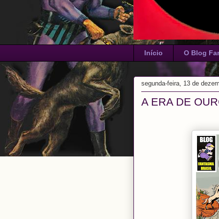
Início
O Blog Fa
segunda-feira, 13 de deze
A ERA DE OU