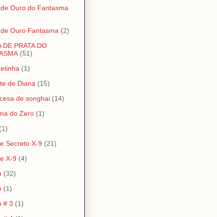
 de Ouro do Fantasma
 de Ouro Fantasma
(2)
A DE PRATA DO
ASMA
(51)
etinha
(1)
te de Diana
(15)
ncesa de songhai
(14)
ma do Zero
(1)
(1)
e Secreto X-9
(21)
e X-9
(4)
m
(32)
m
(1)
 # 3
(1)