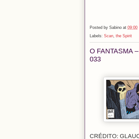
Posted by
Sabino
at
09:00
Labels:
Scan
,
the Spirit
O FANTASMA –
033
CRÉDITO: GLAU