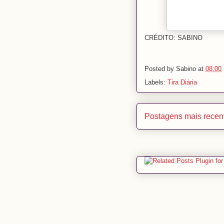
CRÉDITO: SABINO
Posted by
Sabino
at
08:00
Labels:
Tira Diária
Postagens mais recen