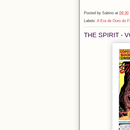
Posted by
Sabino
at
09:30
Labels:
A Era de Ouro do 
THE SPIRIT - V